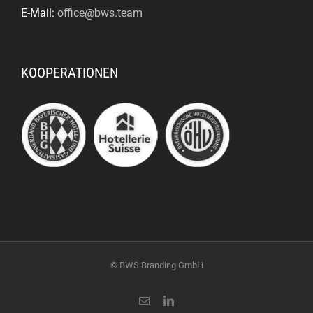
E-Mail:
office@bws.team
KOOPERATIONEN
© BWS Branding GmbH
E-
LinkedIn
Mail