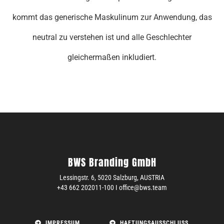
kommt das generische Maskulinum zur Anwendung, das
neutral zu verstehen ist und alle Geschlechter
gleichermaßen inkludiert.
BWS Branding GmbH
Lessingstr. 6,
5020 Salzburg,
AUSTRIA
+43 662 202011-100 I office@bws.team
IMPRESSUM
HAFTUNGSAUSSCHLUSS