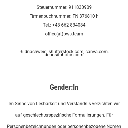
Steuernummer: 911830909
Firmenbuchnummer: FN 376810 h
Tel.: +43 662 834084
office(at)bws.team
Bildnachweis: shutterstock.com, canva.com,
depositphotos.com
Gender:In
Im Sinne von Lesbarkeit und Verständnis verzichten wir
auf geschlechterspezifische Formulierungen. Für
Personenbezeichnungen oder personenbezogene Nomen