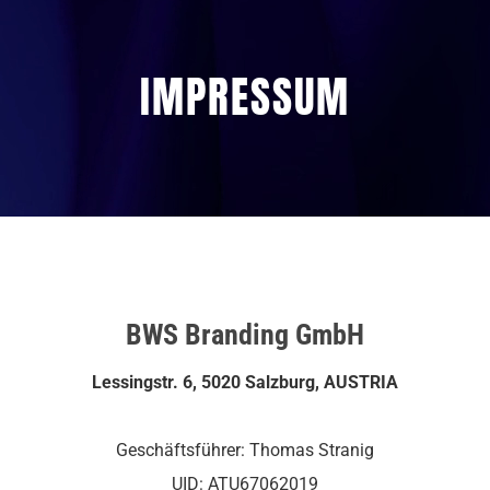
Zum
Inhalt
IMPRESSUM
springen
BWS Branding GmbH
Lessingstr. 6, 5020 Salzburg,
AUSTRIA
Geschäftsführer: Thomas Stranig
UID: ATU67062019