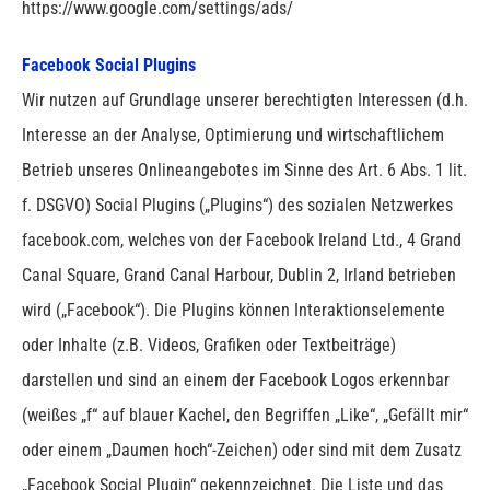
https://www.google.com/settings/ads/
Facebook Social Plugins
Wir nutzen auf Grundlage unserer berechtigten Interessen (d.h.
Interesse an der Analyse, Optimierung und wirtschaftlichem
Betrieb unseres Onlineangebotes im Sinne des Art. 6 Abs. 1 lit.
f. DSGVO) Social Plugins („Plugins“) des sozialen Netzwerkes
facebook.com, welches von der Facebook Ireland Ltd., 4 Grand
Canal Square, Grand Canal Harbour, Dublin 2, Irland betrieben
wird („Facebook“). Die Plugins können Interaktionselemente
oder Inhalte (z.B. Videos, Grafiken oder Textbeiträge)
darstellen und sind an einem der Facebook Logos erkennbar
(weißes „f“ auf blauer Kachel, den Begriffen „Like“, „Gefällt mir“
oder einem „Daumen hoch“-Zeichen) oder sind mit dem Zusatz
„Facebook Social Plugin“ gekennzeichnet. Die Liste und das