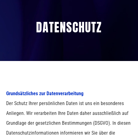
Zum
Inhalt
DATENSCHUTZ
springen
Grundsätzliches zur Datenverarbeitung
Der Schutz Ihrer persönlichen Daten ist uns ein besonderes
Anliegen. Wir verarbeiten Ihre Daten daher ausschließlich auf
Grundlage der gesetzlichen Bestimmungen (DSGVO). In diesen
Datenschutzinformationen informieren wir Sie über die