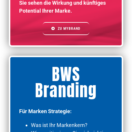
Sie sehen die Wirkung und künftiges
Potential Ihrer Marke.
ZU MYBRAND
BWS
Branding
Für Marken Strategie:
Was ist Ihr Markenkern?