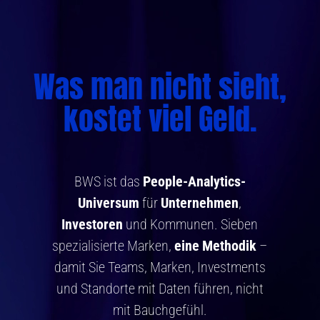
Zum
Inhalt
springen
Was man nicht sieht,
kostet viel Geld.
BWS ist das
People-Analytics-
Universum
für
Unternehmen
,
Investoren
und Kommunen. Sieben
spezialisierte Marken,
eine
Methodik
–
damit Sie Teams, Marken, Investments
und Standorte mit Daten führen, nicht
mit Bauchgefühl.