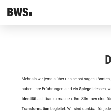
Zum
Inhalt
springen
D
Mehr als wir jemals über uns selbst sagen könnten,
haben. Ihre Erfahrungen sind ein
Spiegel
dessen, 
Identität
sichtbar zu machen.
Ihre Stimmen sind fü
Transformation
begleitet.
Wir sind dankbar für jed