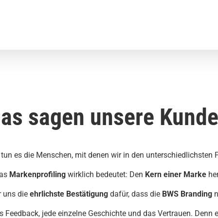
as sagen unsere Kund
 tun es die Menschen, mit denen wir in den unterschiedlichsten
was
Markenprofiling
wirklich bedeutet: Den
Kern einer Marke
her
r uns die
ehrlichste
Bestätigung
dafür, dass die
BWS Branding
n
es Feedback, jede einzelne Geschichte und das Vertrauen. Denn