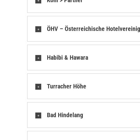
Kohl > Partner
ÖHV – Österreichische Hotelvereini
Habibi & Hawara
Turracher Höhe
Bad Hindelang