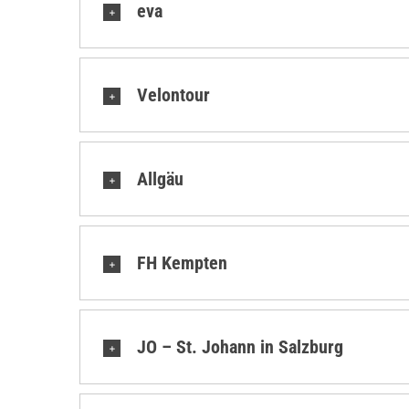
eva
Velontour
Allgäu
FH Kempten
JO – St. Johann in Salzburg