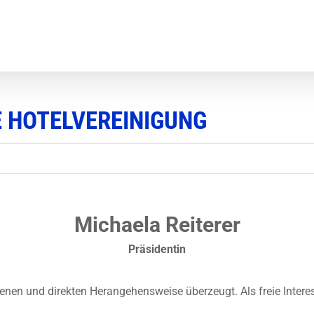
E HOTELVEREINIGUNG
Michaela Reiterer
Präsidentin
fenen und direkten Herangehensweise überzeugt. Als freie Inter