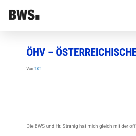
Zum
Inhalt
springen
ÖHV – ÖSTERREICHISCH
Von
TST
Die BWS und Hr. Stranig hat mich gleich mit der of