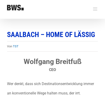
Zum
Inhalt
springen
SAALBACH – HOME OF LÄSSIG
Von
TST
Wolfgang Breitfuß
CEO
Wer denkt, dass sich Destinationsentwicklung immer
an konventionelle Wege halten muss, der irrt.