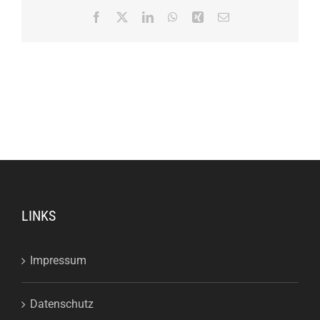
Facebook
X
LinkedIn
WhatsApp
Xing
E-
Mail
LINKS
Impressum
Datenschutz